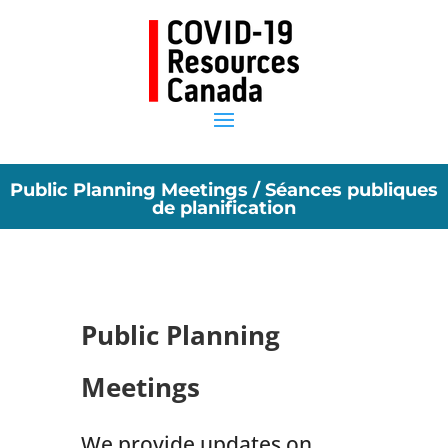
Public Planning Meetings / Séances publiques
de planification
Public Planning
Meetings
We provide updates on