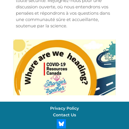
toute sécurité. Rejoignez-nous pour une
discussion ouverte, où nous entendrons vos
pensées et répondrons à vos questions dans
une communauté sûre et accueillante,
soutenue par la science.
Privacy Policy
Contact Us