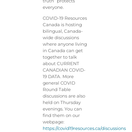
truth” protects
everyone.
COVID-19 Resources
Canada is hosting
bilingual, Canada-
wide discussions
where anyone living
in Canada can get
together to talk
about CURRENT
CANADIAN COVID-
19 DATA. More
general COVID
Round Table
discussions are also
held on Thursday
evenings. You can
find them on our
webpage:
https://covid19resources.ca/discussions