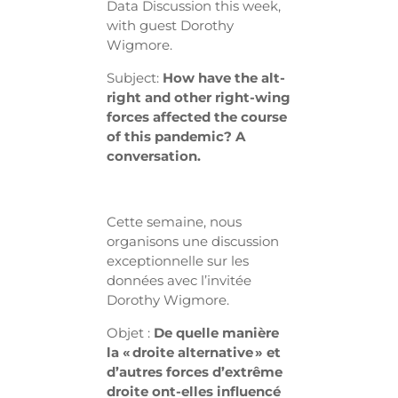
Data Discussion this week,
with guest Dorothy
Wigmore.
Subject:
How have the alt-
right and other right-wing
forces affected the course
of this pandemic? A
conversation.
Cette semaine, nous
organisons une discussion
exceptionnelle sur les
données avec l’invitée
Dorothy Wigmore.
Objet :
De quelle manière
la « droite alternative » et
d’autres forces d’extrême
droite ont-elles influencé