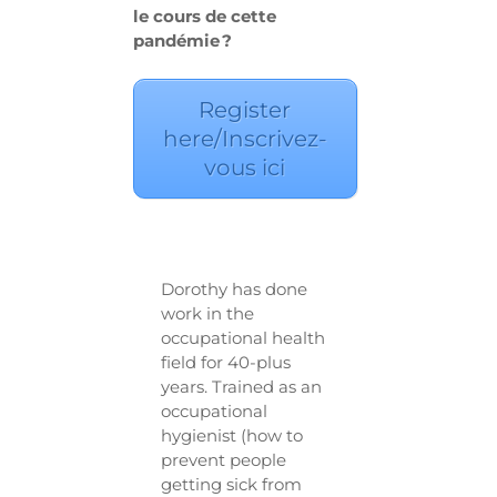
le cours de cette
pandémie ?
Register
here/Inscrivez-
vous ici
Dorothy has done
work in the
occupational health
field for 40-plus
years. Trained as an
occupational
hygienist (how to
prevent people
getting sick from