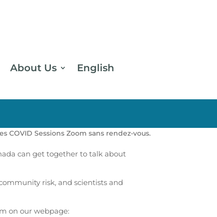
About Us
English
des COVID Sessions Zoom sans rendez-vous.
ada can get together to talk about
community risk, and scientists and
hem on our webpage: