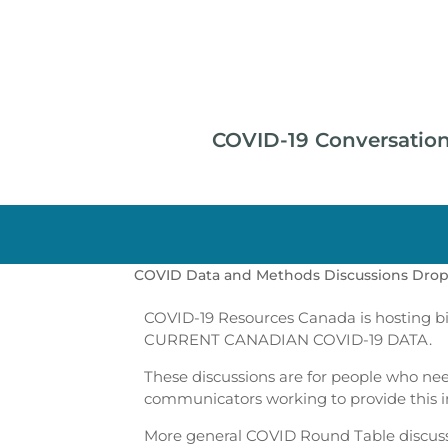
COVID-19 Conversatio
COVID Data and Methods Discussions Drop-
COVID-19 Resources Canada is hosting bi
CURRENT CANADIAN COVID-19 DATA.
These discussions are for people who ne
communicators working to provide this i
More general COVID Round Table discuss