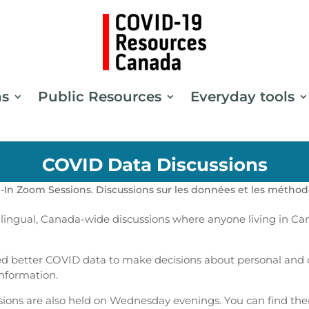
ns
Public Resources
Everyday tools
COVID Data Discussions
In Zoom Sessions. Discussions sur les données et les métho
lingual, Canada-wide discussions where anyone living in Can
ed better COVID data to make decisions about personal and 
nformation.
ions are also held on Wednesday evenings. You can find t