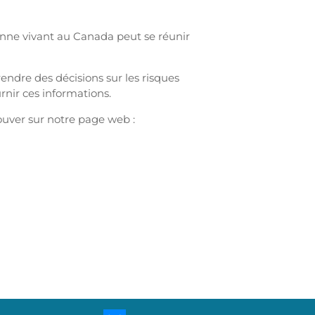
onne vivant au Canada peut se réunir
ndre des décisions sur les risques
rnir ces informations.
ouver sur notre page web :