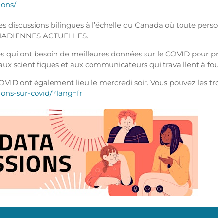
ions/
 discussions bilingues à l’échelle du Canada où toute pers
ANADIENNES ACTUELLES.
s qui ont besoin de meilleures données sur le COVID pour pre
ux scientifiques et aux communicateurs qui travaillent à fou
COVID ont également lieu le mercredi soir. Vous pouvez les tr
sions-sur-covid/?lang=fr